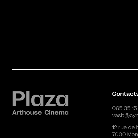
Contact
065 35 15
vasb@cyn
12 rue de 
7000 Mon