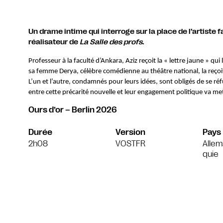
Un drame intime qui interroge sur la place de l’artiste fa
réalisateur de
La Salle des profs
.
Professeur à la faculté d’Ankara, Aziz reçoit la « lettre jaune » qu
sa femme Derya, célèbre comédienne au théâtre national, la reçoit 
L’un et l’autre, condamnés pour leurs idées, sont obligés de se ré
entre cette précarité nouvelle et leur engagement politique va met
Ours d’or – Berlin 2026
Durée
Version
Pays
2h08
VOSTFR
Allem
quie