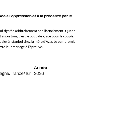
ce à l’oppression et à la précarité par le
i lui signifie arbitrairement son licenciement. Quand
à son tour, c’est le coup de grâce pour le couple.
fugier à Istanbul chez la mère d’Aziz. Le compromis
tre leur mariage à l’épreuve.
Année
agne/France/Tur
2026