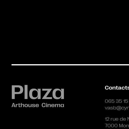
Contact
065 35 15
vasb@cyn
12 rue de 
7000 Mon