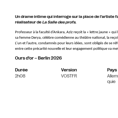
Un drame intime qui interroge sur la place de l’artiste fa
réalisateur de
La Salle des profs
.
Professeur à la faculté d’Ankara, Aziz reçoit la « lettre jaune » qu
sa femme Derya, célèbre comédienne au théâtre national, la reçoit 
L’un et l’autre, condamnés pour leurs idées, sont obligés de se ré
entre cette précarité nouvelle et leur engagement politique va met
Ours d’or – Berlin 2026
Durée
Version
Pays
2h08
VOSTFR
Allem
quie