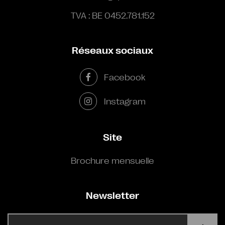
TVA : BE 0452.781.152
Réseaux sociaux
Facebook
Instagram
Site
Brochure mensuelle
Newsletter
E-