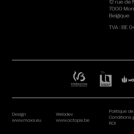
12 rue de 
7000 Mon
Belgique
TVA : BE 0
Politique de
Design
Webdev
Conditions 
www.moxs.eu
www.octopix.be
ROI