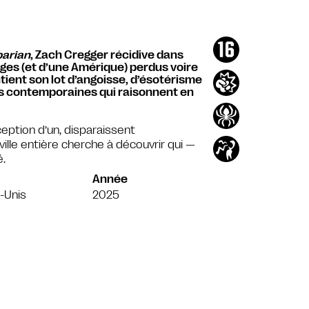
arian
, Zach Cregger récidive dans
ges (et d’une Amérique) perdus voire
ntient son lot d’angoisse, d’ésotérisme
es contemporaines qui raisonnent en
eption d’un, disparaissent
ille entière cherche à découvrir qui —
.
Année
-Unis
2025