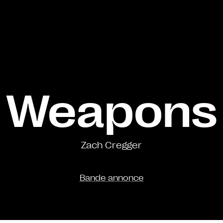
Weapons
Zach Cregger
Bande annonce