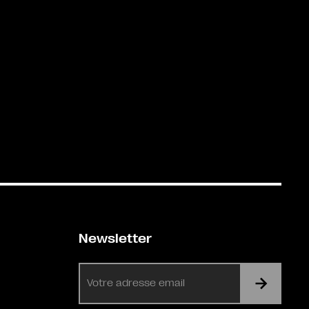
Newsletter
E-
mail