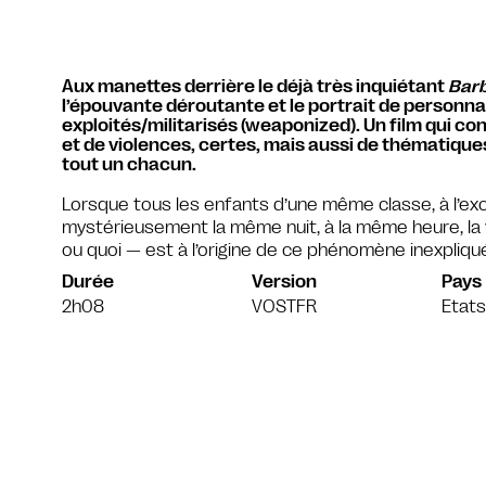
Aux manettes derrière le déjà très inquiétant
Barb
l’épouvante déroutante et le portrait de personna
exploités/militarisés (weaponized). Un film qui co
et de violences, certes, mais aussi de thématiqu
tout un chacun.
Lorsque tous les enfants d’une même classe, à l’exc
mystérieusement la même nuit, à la même heure, la v
ou quoi — est à l’origine de ce phénomène inexpliqué
Durée
Version
Pays
2h08
VOSTFR
Etats