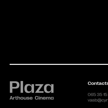
Contact
065 35 15
vasb@cyn