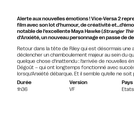
Alerte aux nouvelles émotions ! Vice-Versa 2 rep
film avec son lot d’humour, de créativité et…d’émo
notable de l’excellente Maya Hawke (
Stranger Thin
d’Anxiété, un nouveau personnage en passe de dev
Retour dans la tête de Riley qui est désormais une 
déclencher un chamboulement majeur au sein du quar
quelque chose d’inattendu : l’arrivée de nouvelles ém
Dégoût – qui ont longtemps fonctionné avec succè
lorsqu’Anxiété débarque. Et il semble qu’elle ne soit
Durée
Version
Pays
1h36
VF
Etats