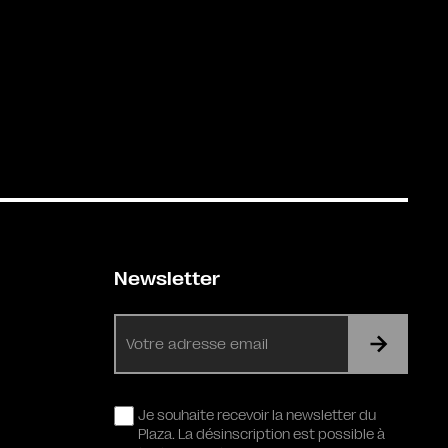
Newsletter
E-
mail
RGPD
Je souhaite recevoir la newsletter du
Plaza. La désinscription est possible à