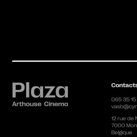
Contact
065 35 15
vasb@cyn
12 rue de 
7000 Mon
Belgique