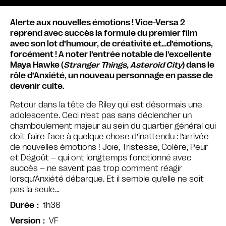
Alerte aux nouvelles émotions ! Vice-Versa 2
reprend avec succès la formule du premier film
avec son lot d’humour, de créativité et…d’émotions,
forcément ! A noter l’entrée notable de l’excellente
Maya Hawke (
Stranger Things, Asteroid City
) dans le
rôle d’Anxiété, un nouveau personnage en passe de
devenir culte.
Retour dans la tête de Riley qui est désormais une
adolescente. Ceci n’est pas sans déclencher un
chamboulement majeur au sein du quartier général qui
doit faire face à quelque chose d’inattendu : l’arrivée
de nouvelles émotions ! Joie, Tristesse, Colère, Peur
et Dégoût – qui ont longtemps fonctionné avec
succès – ne savent pas trop comment réagir
lorsqu’Anxiété débarque. Et il semble qu’elle ne soit
pas la seule…
1h36
Durée
VF
Version