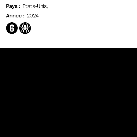
Etats-Unis,
Pays
2024
Année
Bande annonce