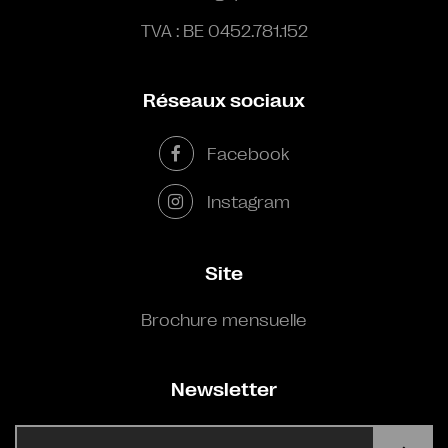
TVA : BE 0452.781.152
Réseaux sociaux
Facebook
Instagram
Site
Brochure mensuelle
Newsletter
E-