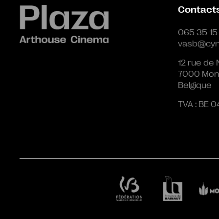
Contact
065 35 15
vasb@cyn
12 rue de 
7000 Mon
Belgique
TVA : BE 0