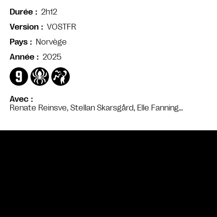
2h12
Durée
VOSTFR
Version
Norvège
Pays
2025
Année
Avec
Renate Reinsve, Stellan Skarsgård, Elle Fanning…
Bande annonce