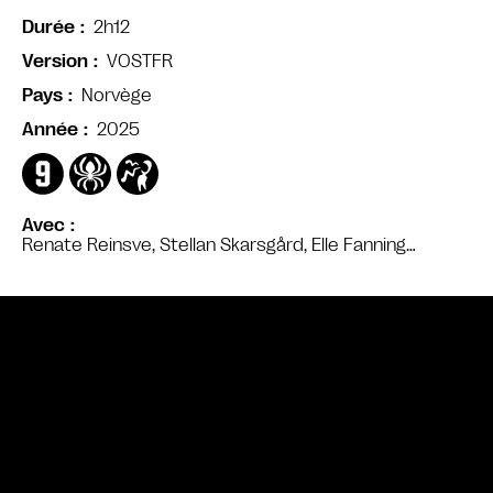
2h12
Durée
VOSTFR
Version
Norvège
Pays
2025
Année
Avec
Renate Reinsve, Stellan Skarsgård, Elle Fanning…
Bande annonce