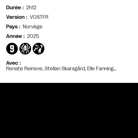
2h12
Durée
VOSTFR
Version
Norvège
Pays
2025
Année
Avec
Renate Reinsve, Stellan Skarsgård, Elle Fanning…
Bande annonce