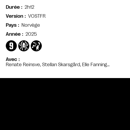
2h12
Durée
VOSTFR
Version
Norvège
Pays
2025
Année
Avec
Renate Reinsve, Stellan Skarsgård, Elle Fanning…
Bande annonce