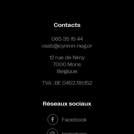
Contacts
065 35 15 44
vasb@cynmn-neg.or
12 rue de Nimy
7000 Mons
Belgique
TVA : BE 0452.781.152
Réseaux sociaux
Facebook
Instagram