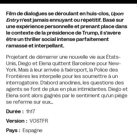
Film de dialogues se déroulant en huis-clos,
Upon
Entry
n’est jamais ennuyant ou répétitif. Basé sur
une expérience personnelle et prenant place dans
le contexte de la présidence de Trump, il s’avère
être un thriller social intense parfaitement
ramassé et interpellant.
Projetant de démarrer une nouvelle vie aux États-
Unis, Diego et Elena quittent Barcelone pour New-
York. Mais à leur arrivée à l’aéroport, la Police des
Frontières les interpelle pour les soumettre à un
interrogatoire. D’abord anodines, les questions des
agents se font de plus en plus intimidantes. Diego et
Elena sont alors gagnés par le sentiment qu’un piège
se referme sur eux…
1h17
Durée
VOSTFR
Version
Espagne
Pays