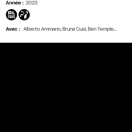
2023
Année
Alberto Ammann, Bruna Cusí, Ben Temple…
Avec
Bande annonce