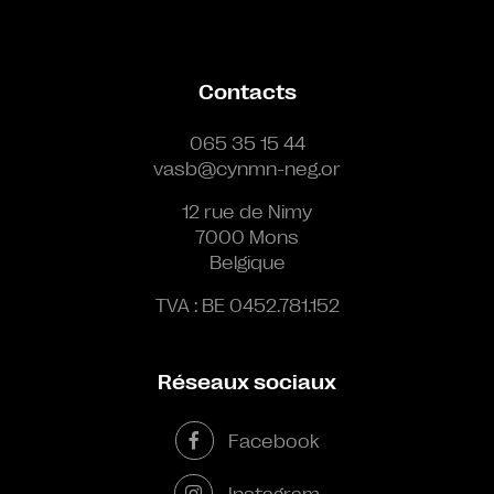
Contacts
065 35 15 44
vasb@cynmn-neg.or
12 rue de Nimy
7000 Mons
Belgique
TVA : BE 0452.781.152
Réseaux sociaux
Facebook
Instagram