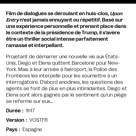
Film de dialogues se déroulant en huis-clos,
Upon
Entry
n’est jamais ennuyant ou répétitif. Basé sur
une expérience personnelle et prenant place dans
le contexte de la présidence de Trump, il s’avère
être un thriller social intense parfaitement
ramassé et interpellant.
Projetant de démarrer une nouvelle vie aux États-
Unis, Diego et Elena quittent Barcelone pour New-
York. Mais à leur arrivée à l’aéroport, la Police des
Frontières les interpelle pour les soumettre à un
interrogatoire. D’abord anodines, les questions des
agents se font de plus en plus intimidantes. Diego et
Elena sont alors gagnés par le sentiment qu’un piège
se referme sur eux…
1h17
Durée
VOSTFR
Version
Espagne
Pays