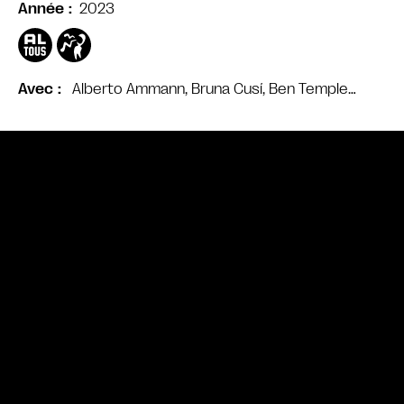
2023
Année
Alberto Ammann, Bruna Cusí, Ben Temple…
Avec
Bande annonce