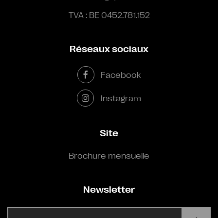
TVA : BE 0452.781.152
Réseaux sociaux
Facebook
Instagram
Site
Brochure mensuelle
Newsletter
E-