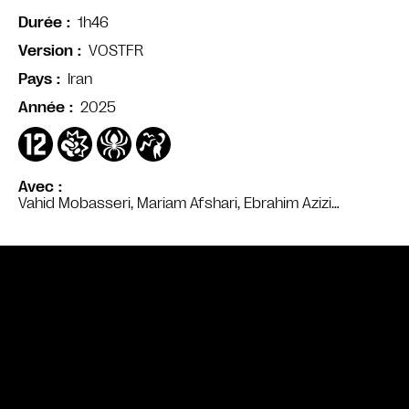
1h46
Durée
VOSTFR
Version
Iran
Pays
2025
Année
Avec
Vahid Mobasseri, Mariam Afshari, Ebrahim Azizi…
Bande annonce