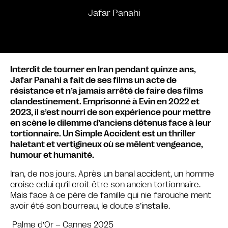
Jafar Panahi
Interdit de tourner en Iran pendant quinze ans,
Jafar Panahi a fait de ses films un acte de
résistance et n’a jamais arrêté de faire des films
clandestinement. Emprisonné à Evin en 2022 et
2023, il s’est nourri de son expérience pour mettre
en scène le dilemme d’anciens détenus face à leur
tortionnaire. Un Simple Accident est un thriller
haletant et vertigineux où se mêlent vengeance,
humour et humanité.
Iran, de nos jours. Après un banal accident, un homme
croise celui qu’il croit être son ancien tortionnaire.
Mais face à ce père de famille qui nie farouche ment
avoir été son bourreau, le doute s’installe.
Palme d’Or – Cannes 2025