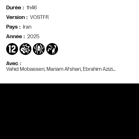
1h46
Durée
VOSTFR
Version
Iran
Pays
2025
Année
Avec
Vahid Mobasseri, Mariam Afshari, Ebrahim Azizi…
Bande annonce