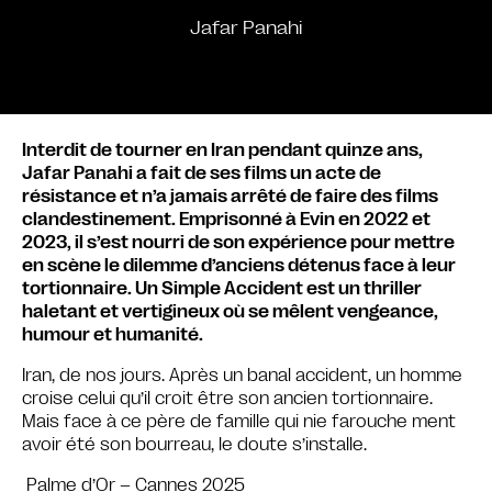
Jafar Panahi
Interdit de tourner en Iran pendant quinze ans,
Jafar Panahi a fait de ses films un acte de
résistance et n’a jamais arrêté de faire des films
clandestinement. Emprisonné à Evin en 2022 et
2023, il s’est nourri de son expérience pour mettre
en scène le dilemme d’anciens détenus face à leur
tortionnaire. Un Simple Accident est un thriller
haletant et vertigineux où se mêlent vengeance,
humour et humanité.
Iran, de nos jours. Après un banal accident, un homme
croise celui qu’il croit être son ancien tortionnaire.
Mais face à ce père de famille qui nie farouche ment
avoir été son bourreau, le doute s’installe.
Palme d’Or – Cannes 2025