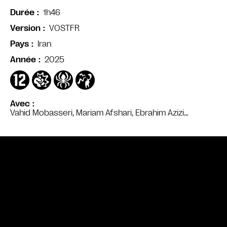
1h46
Durée
VOSTFR
Version
Iran
Pays
2025
Année
Avec
Vahid Mobasseri, Mariam Afshari, Ebrahim Azizi…
Bande annonce