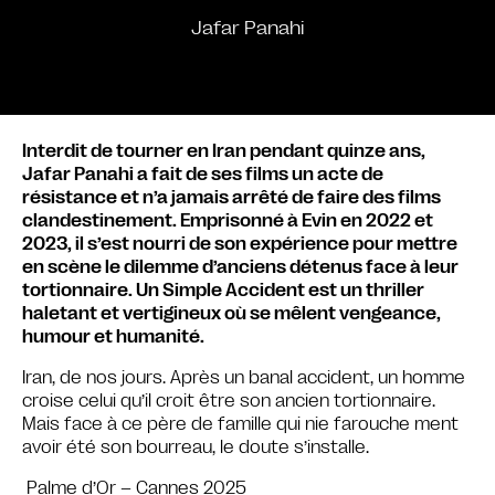
Jafar Panahi
Interdit de tourner en Iran pendant quinze ans,
Jafar Panahi a fait de ses films un acte de
résistance et n’a jamais arrêté de faire des films
clandestinement. Emprisonné à Evin en 2022 et
2023, il s’est nourri de son expérience pour mettre
en scène le dilemme d’anciens détenus face à leur
tortionnaire. Un Simple Accident est un thriller
haletant et vertigineux où se mêlent vengeance,
humour et humanité.
Iran, de nos jours. Après un banal accident, un homme
croise celui qu’il croit être son ancien tortionnaire.
Mais face à ce père de famille qui nie farouche ment
avoir été son bourreau, le doute s’installe.
Palme d’Or – Cannes 2025