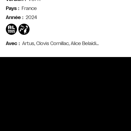
France
Pays
2024
Année
Artus, Clovis Cornillac, Alice Belaïdi…
Avec
Bande annonce