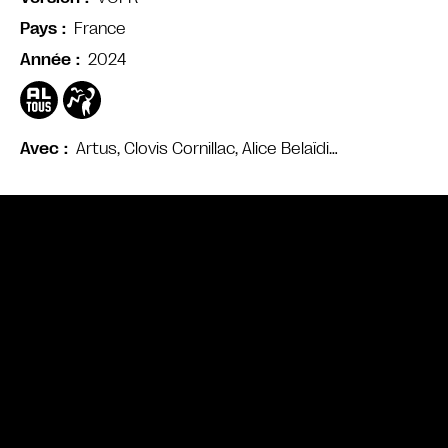
France
Pays
2024
Année
Artus, Clovis Cornillac, Alice Belaïdi…
Avec
Bande annonce