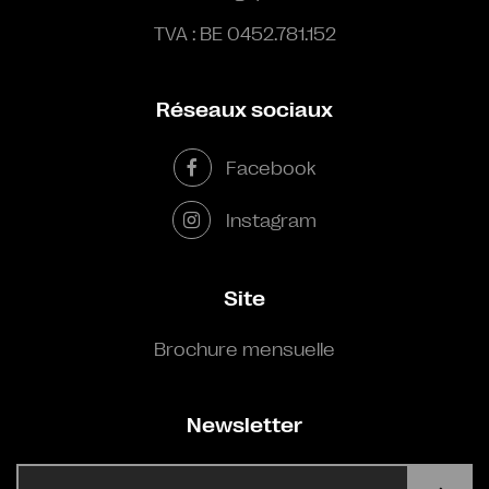
TVA : BE 0452.781.152
Réseaux sociaux
Facebook
Instagram
Site
Brochure mensuelle
Newsletter
E-