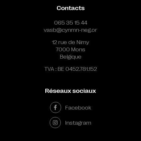
Contacts
065 35 15 44
vasb@cynmn-neg.or
12 rue de Nimy
7000 Mons
Belgique
TVA : BE 0452.781.152
Réseaux sociaux
Facebook
Instagram