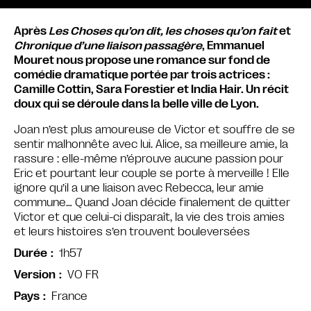
Après
Les Choses qu’on dit, les choses qu’on fait
et
Chronique d’une liaison passagère
, Emmanuel
Mouret nous propose une romance sur fond de
comédie dramatique portée par trois actrices :
Camille Cottin, Sara Forestier et India Hair. Un récit
doux qui se déroule dans la belle ville de Lyon.
Joan n’est plus amoureuse de Victor et souffre de se
sentir malhonnête avec lui. Alice, sa meilleure amie, la
rassure : elle-même n’éprouve aucune passion pour
Eric et pourtant leur couple se porte à merveille ! Elle
ignore qu’il a une liaison avec Rebecca, leur amie
commune… Quand Joan décide finalement de quitter
Victor et que celui-ci disparaît, la vie des trois amies
et leurs histoires s’en trouvent bouleversées
1h57
Durée
VO FR
Version
France
Pays