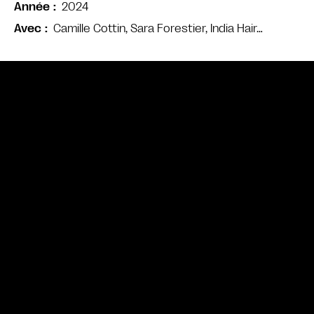
2024
Année
Camille Cottin, Sara Forestier, India Hair…
Avec
Bande annonce