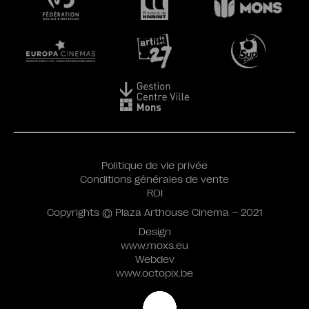
Politique de vie privée
Conditions générales de vente
ROI
Copyrights © Plaza Arthouse Cinema – 2021
Design
www.moxs.eu
Webdev
www.octopix.be