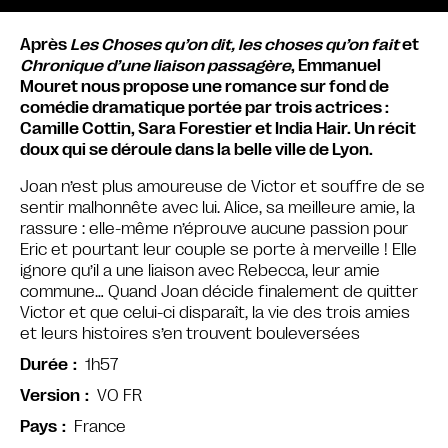
Après
Les Choses qu’on dit, les choses qu’on fait
et
Chronique d’une liaison passagère
, Emmanuel
Mouret nous propose une romance sur fond de
comédie dramatique portée par trois actrices :
Camille Cottin, Sara Forestier et India Hair. Un récit
doux qui se déroule dans la belle ville de Lyon.
Joan n’est plus amoureuse de Victor et souffre de se
sentir malhonnête avec lui. Alice, sa meilleure amie, la
rassure : elle-même n’éprouve aucune passion pour
Eric et pourtant leur couple se porte à merveille ! Elle
ignore qu’il a une liaison avec Rebecca, leur amie
commune… Quand Joan décide finalement de quitter
Victor et que celui-ci disparaît, la vie des trois amies
et leurs histoires s’en trouvent bouleversées
1h57
Durée
VO FR
Version
France
Pays