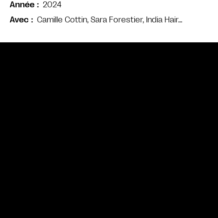
2024
Année
Camille Cottin, Sara Forestier, India Hair…
Avec
Bande annonce