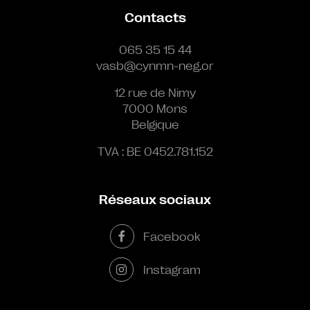
Contacts
065 35 15 44
vasb@cynmn-neg.or
12 rue de Nimy
7000 Mons
Belgique
TVA : BE 0452.781.152
Réseaux sociaux
Facebook
Instagram