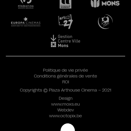
Politique de vie privée
Conditions générales de vente
ROI
Copyrights © Plaza Arthouse Cinema – 2021
Design
www.moxs.eu
Webdev
www.octopix.be