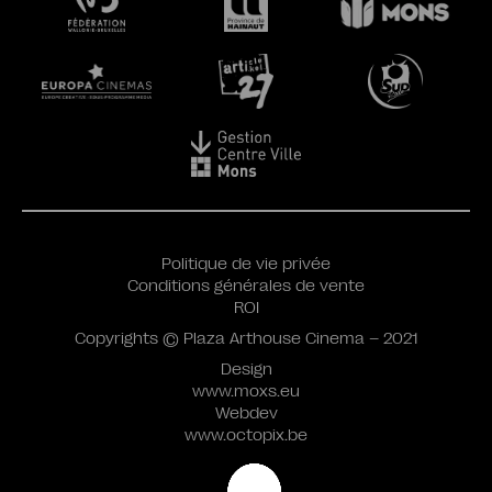
Politique de vie privée
Conditions générales de vente
ROI
Copyrights © Plaza Arthouse Cinema – 2021
Design
www.moxs.eu
Webdev
www.octopix.be