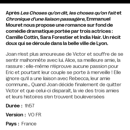
Après
Les Choses qu’on dit, les choses qu’on fait
et
Chronique d’une liaison passagère
, Emmanuel
Mouret nous propose une romance sur fond de
comédie dramatique portée par trois actrices :
Camille Cottin, Sara Forestier et India Hair. Un récit
doux qui se déroule dans la belle ville de Lyon.
Joan n’est plus amoureuse de Victor et souffre de se
sentir malhonnête avec lui. Alice, sa meilleure amie, la
rassure : elle-même n’éprouve aucune passion pour
Eric et pourtant leur couple se porte à merveille ! Elle
ignore qu’il a une liaison avec Rebecca, leur amie
commune… Quand Joan décide finalement de quitter
Victor et que celui-ci disparaît, la vie des trois amies
et leurs histoires s’en trouvent bouleversées
1h57
Durée
VO FR
Version
France
Pays