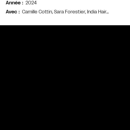
2024
Année
Camille Cottin, Sara Forestier, India Hair…
Avec
Bande annonce