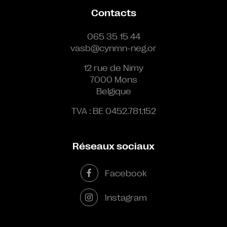
Contacts
065 35 15 44
vasb@cynmn-neg.or
12 rue de Nimy
7000 Mons
Belgique
TVA : BE 0452.781.152
Réseaux sociaux
Facebook
Instagram