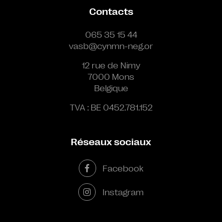
Contacts
065 35 15 44
vasb@cynmn-neg.or
12 rue de Nimy
7000 Mons
Belgique
TVA : BE 0452.781.152
Réseaux sociaux
Facebook
Instagram