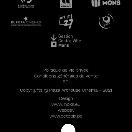
Politique de vie privée
Conditions générales de vente
ROI
Copyrights © Plaza Arthouse Cinema – 2021
Design
www.moxs.eu
Webdev
www.octopix.be