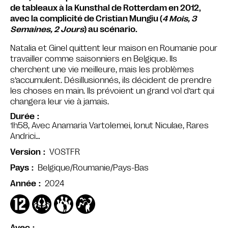
de tableaux à la Kunsthal de Rotterdam en 2012,
avec la complicité de Cristian Mungiu (
4 Mois, 3
Semaines, 2 Jours
) au scénario.
Natalia et Ginel quittent leur maison en Roumanie pour
travailler comme saisonniers en Belgique. Ils
cherchent une vie meilleure, mais les problèmes
s’accumulent. Désillusionnés, ils décident de prendre
les choses en main. Ils prévoient un grand vol d’art qui
changera leur vie à jamais.
Durée
1h58, Avec Anamaria Vartolemei, Ionut Niculae, Rares
Andrici…
VOSTFR
Version
Belgique/Roumanie/Pays-Bas
Pays
2024
Année
Avec