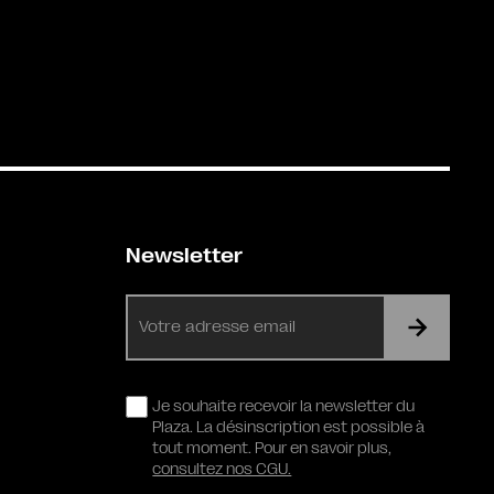
Newsletter
E-
mail
RGPD
Je souhaite recevoir la newsletter du
Plaza. La désinscription est possible à
tout moment. Pour en savoir plus,
consultez nos CGU.