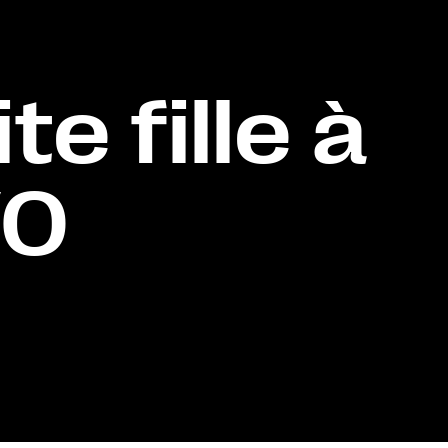
te fille à
VO