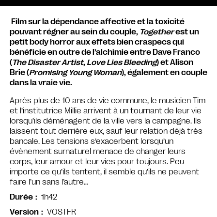
Film sur la dépendance affective et la toxicité
pouvant régner au sein du couple,
Together
est un
petit body horror aux effets bien craspecs qui
bénéficie en outre de l’alchimie entre Dave Franco
(
The Disaster Artist
,
Love Lies Bleeding
) et Alison
Brie (
Promising Young Woman
), également en couple
dans la vraie vie.
Après plus de 10 ans de vie commune, le musicien Tim
et l’institutrice Millie arrivent à un tournant de leur vie
lorsqu’ils déménagent de la ville vers la campagne. Ils
laissent tout derrière eux, sauf leur relation déjà très
bancale. Les tensions s’exacerbent lorsqu’un
évènement surnaturel menace de changer leurs
corps, leur amour et leur vies pour toujours. Peu
importe ce qu’ils tentent, il semble qu’ils ne peuvent
faire l’un sans l’autre…
1h42
Durée
VOSTFR
Version