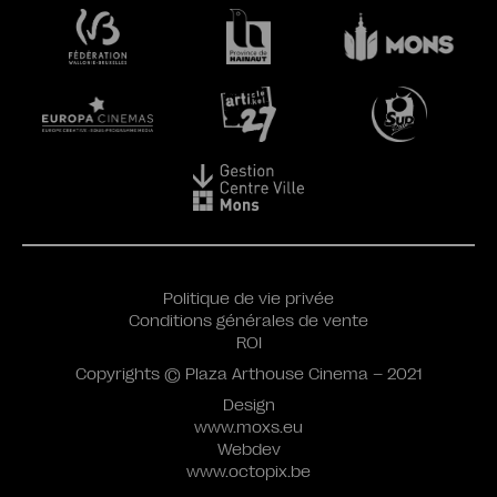
Politique de vie privée
Conditions générales de vente
ROI
Copyrights © Plaza Arthouse Cinema – 2021
Design
www.moxs.eu
Webdev
www.octopix.be