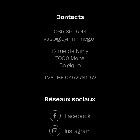
Contacts
065 35 15 44
vasb@cynmn-neg.or
12 rue de Nimy
7000 Mons
Belgique
TVA : BE 0452.781.152
Réseaux sociaux
Facebook
Instagram