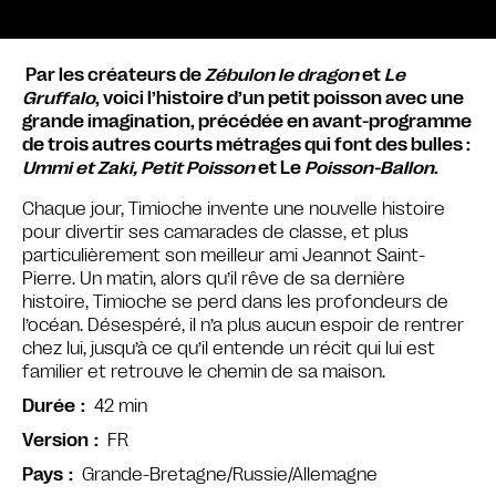
Par les créateurs de
Zébulon le dragon
et
Le
Gruffalo
, voici l’histoire d’un petit poisson avec une
grande imagination, précédée en avant-programme
de trois autres courts métrages qui font des bulles :
Ummi et Zaki, Petit Poisson
et Le
Poisson-Ballon
.
Chaque jour, Timioche invente une nouvelle histoire
pour divertir ses camarades de classe, et plus
particulièrement son meilleur ami Jeannot Saint-
Pierre. Un matin, alors qu’il rêve de sa dernière
histoire, Timioche se perd dans les profondeurs de
l’océan. Désespéré, il n’a plus aucun espoir de rentrer
chez lui, jusqu’à ce qu’il entende un récit qui lui est
familier et retrouve le chemin de sa maison.
42 min
Durée
FR
Version
Grande-Bretagne/Russie/Allemagne
Pays