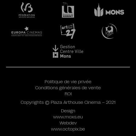
Politique de vie privée
Conditions générales de vente
ROI
Copyrights © Plaza Arthouse Cinema – 2021
Design
www.moxs.eu
Webdev
www.octopix.be