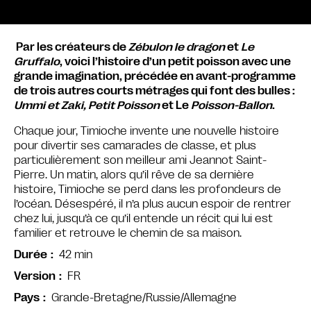
Par les créateurs de
Zébulon le dragon
et
Le
Gruffalo
, voici l’histoire d’un petit poisson avec une
grande imagination, précédée en avant-programme
de trois autres courts métrages qui font des bulles :
Ummi et Zaki, Petit Poisson
et Le
Poisson-Ballon
.
Chaque jour, Timioche invente une nouvelle histoire
pour divertir ses camarades de classe, et plus
particulièrement son meilleur ami Jeannot Saint-
Pierre. Un matin, alors qu’il rêve de sa dernière
histoire, Timioche se perd dans les profondeurs de
l’océan. Désespéré, il n’a plus aucun espoir de rentrer
chez lui, jusqu’à ce qu’il entende un récit qui lui est
familier et retrouve le chemin de sa maison.
42 min
Durée
FR
Version
Grande-Bretagne/Russie/Allemagne
Pays