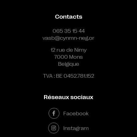
Contacts
065 35 15 44
vasb@cynmn-neg.or
12 rue de Nimy
7000 Mons
Belgique
TVA : BE 0452.781.152
Réseaux sociaux
Facebook
Instagram