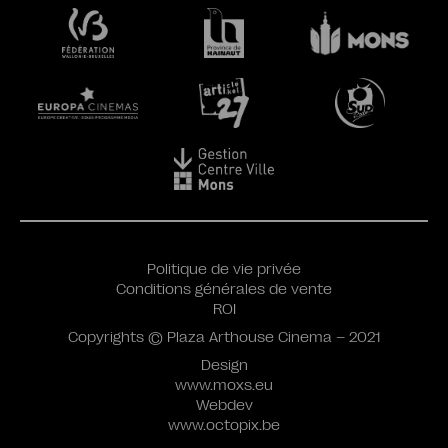
Politique de vie privée
Conditions générales de vente
ROI
Copyrights © Plaza Arthouse Cinema – 2021
Design
www.moxs.eu
Webdev
www.octopix.be