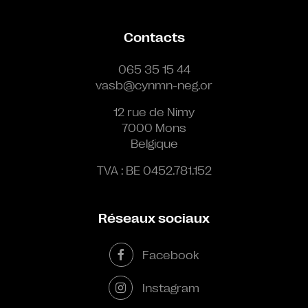
Contacts
065 35 15 44
vasb@cynmn-neg.or
12 rue de Nimy
7000 Mons
Belgique
TVA : BE 0452.781.152
Réseaux sociaux
Facebook
Instagram