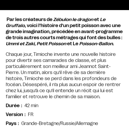
Par les créateurs de
Zébulon le dragon
et
Le
Gruffalo
, voici l’histoire d’un petit poisson avec une
grande imagination, précédée en avant-programme
de trois autres courts métrages qui font des bulles :
Ummi et Zaki, Petit Poisson
et Le
Poisson-Ballon
.
Chaque jour, Timioche invente une nouvelle histoire
pour divertir ses camarades de classe, et plus
particulièrement son meilleur ami Jeannot Saint-
Pierre. Un matin, alors qu’il rêve de sa dernière
histoire, Timioche se perd dans les profondeurs de
l’océan. Désespéré, il n’a plus aucun espoir de rentrer
chez lui, jusqu’à ce qu’il entende un récit qui lui est
familier et retrouve le chemin de sa maison.
42 min
Durée
FR
Version
Grande-Bretagne/Russie/Allemagne
Pays