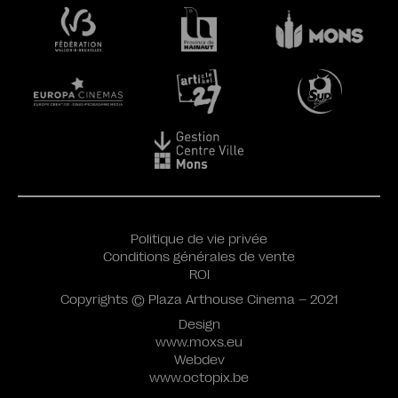
Politique de vie privée
Conditions générales de vente
ROI
Copyrights © Plaza Arthouse Cinema – 2021
Design
www.moxs.eu
Webdev
www.octopix.be