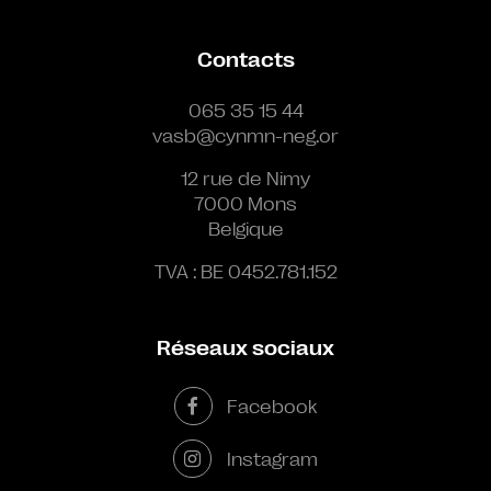
Contacts
065 35 15 44
vasb@cynmn-neg.or
12 rue de Nimy
7000 Mons
Belgique
TVA : BE 0452.781.152
Réseaux sociaux
Facebook
Instagram