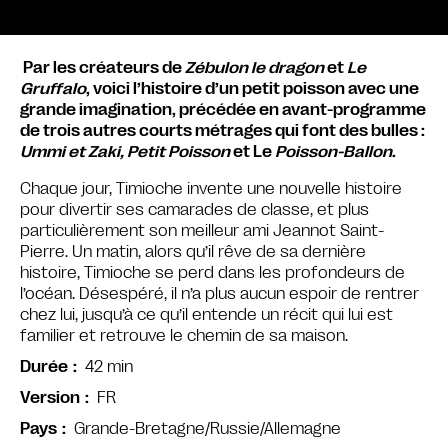
Par les créateurs de
Zébulon le dragon
et
Le
Gruffalo
, voici l’histoire d’un petit poisson avec une
grande imagination, précédée en avant-programme
de trois autres courts métrages qui font des bulles :
Ummi et Zaki, Petit Poisson
et Le
Poisson-Ballon
.
Chaque jour, Timioche invente une nouvelle histoire
pour divertir ses camarades de classe, et plus
particulièrement son meilleur ami Jeannot Saint-
Pierre. Un matin, alors qu’il rêve de sa dernière
histoire, Timioche se perd dans les profondeurs de
l’océan. Désespéré, il n’a plus aucun espoir de rentrer
chez lui, jusqu’à ce qu’il entende un récit qui lui est
familier et retrouve le chemin de sa maison.
42 min
Durée
FR
Version
Grande-Bretagne/Russie/Allemagne
Pays