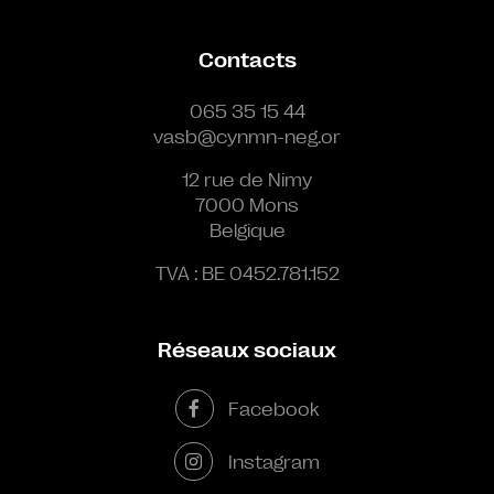
Contacts
065 35 15 44
vasb@cynmn-neg.or
12 rue de Nimy
7000 Mons
Belgique
TVA : BE 0452.781.152
Réseaux sociaux
Facebook
Instagram