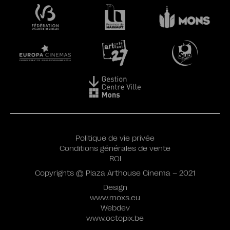
Politique de vie privée
Conditions générales de vente
ROI
Copyrights © Plaza Arthouse Cinema – 2021
Design
www.moxs.eu
Webdev
www.octopix.be