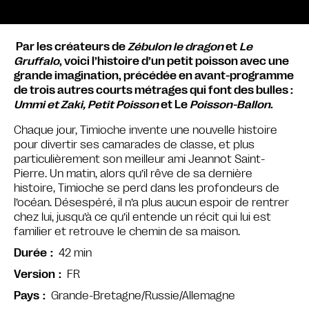
Par les créateurs de
Zébulon le dragon
et
Le
Gruffalo
, voici l’histoire d’un petit poisson avec une
grande imagination, précédée en avant-programme
de trois autres courts métrages qui font des bulles :
Ummi et Zaki, Petit Poisson
et Le
Poisson-Ballon
.
Chaque jour, Timioche invente une nouvelle histoire
pour divertir ses camarades de classe, et plus
particulièrement son meilleur ami Jeannot Saint-
Pierre. Un matin, alors qu’il rêve de sa dernière
histoire, Timioche se perd dans les profondeurs de
l’océan. Désespéré, il n’a plus aucun espoir de rentrer
chez lui, jusqu’à ce qu’il entende un récit qui lui est
familier et retrouve le chemin de sa maison.
42 min
Durée
FR
Version
Grande-Bretagne/Russie/Allemagne
Pays