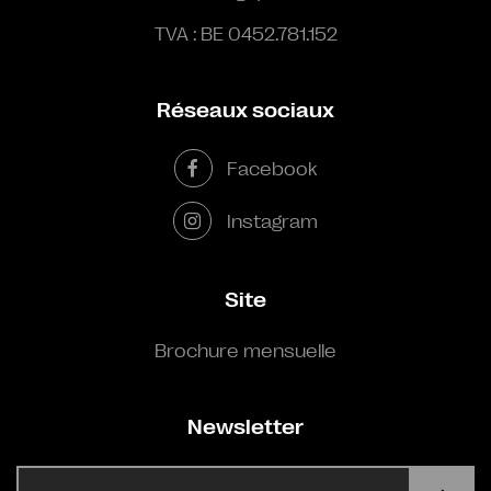
TVA : BE 0452.781.152
Réseaux sociaux
Facebook
Instagram
Site
Brochure mensuelle
Newsletter
E-