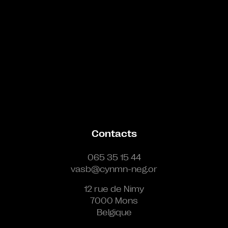
Contacts
065 35 15 44
vasb@cynmn-neg.or
12 rue de Nimy
7000 Mons
Belgique