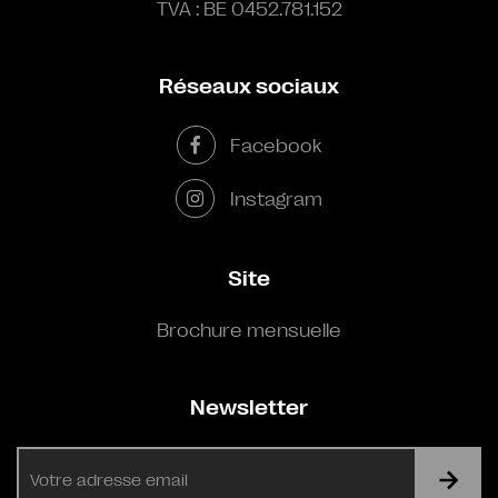
TVA : BE 0452.781.152
Réseaux sociaux
Facebook
Instagram
Site
Brochure mensuelle
Newsletter
E-
mail