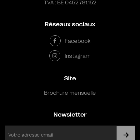
TVA : BE 0452.781.152
Réseaux sociaux
Facebook
Instagram
Site
Brochure mensuelle
Newsletter
E-
mail