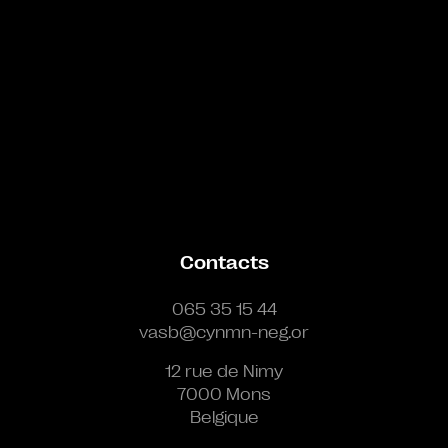
Contacts
065 35 15 44
vasb@cynmn-neg.or
12 rue de Nimy
7000 Mons
Belgique