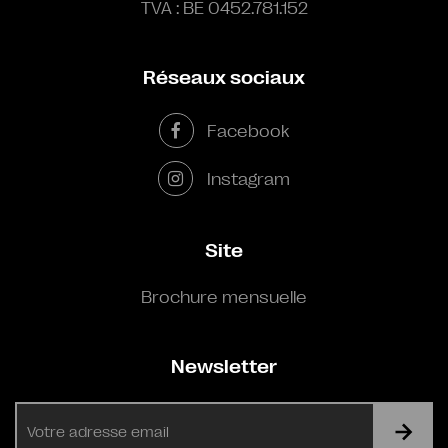
TVA : BE 0452.781.152
Réseaux sociaux
Facebook
Instagram
Site
Brochure mensuelle
Newsletter
E-
mail