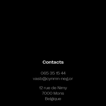
Contacts
065 35 15 44
vasb@cynmn-neg.or
12 rue de Nimy
7000 Mons
Belgique