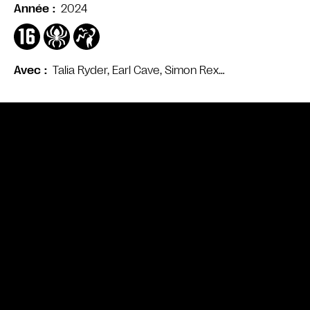
2024
Année
Talia Ryder, Earl Cave, Simon Rex…
Avec
Bande annonce