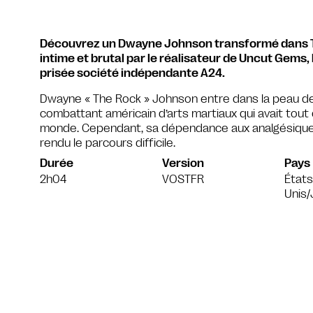
Découvrez un Dwayne Johnson transformé dans Th
intime et brutal par le réalisateur de Uncut Gems, l
prisée société indépendante A24.
Dwayne « The Rock » Johnson entre dans la peau de 
combattant américain d’arts martiaux qui avait tout ce
monde. Cependant, sa dépendance aux analgésique
rendu le parcours difficile.
Durée
Version
Pays
2h04
VOSTFR
États
Unis