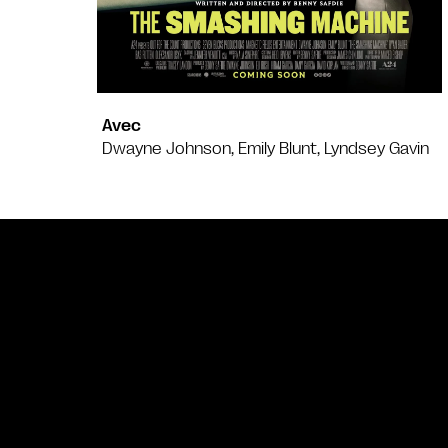
Avec
Dwayne Johnson, Emily Blunt, Lyndsey Gavin
Bande annonce