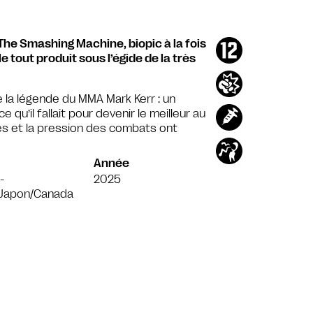
e Smashing Machine, biopic à la fois
e tout produit sous l’égide de la très
la légende du MMA Mark Kerr : un
 qu’il fallait pour devenir le meilleur au
s et la pression des combats ont
Année
-
2025
/Japon/Canada