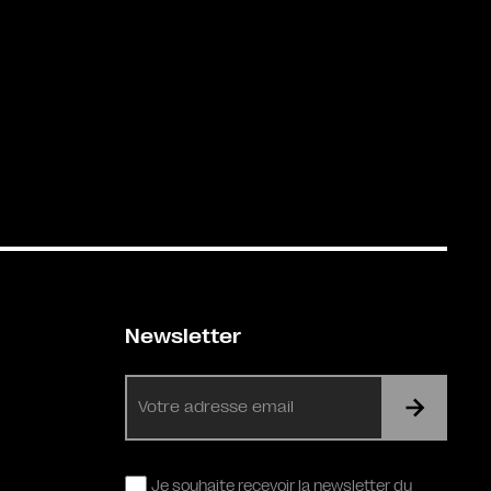
Newsletter
E-
mail
RGPD
Je souhaite recevoir la newsletter du