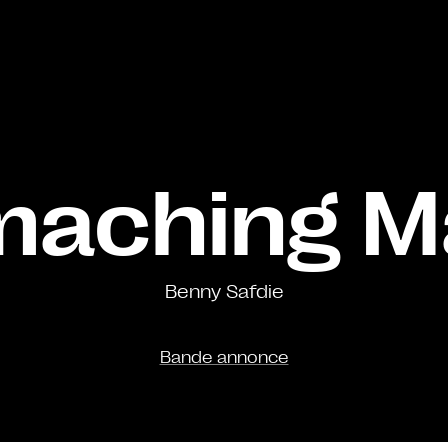
maching M
Benny Safdie
Bande annonce