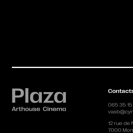
Contact
065 35 15
vasb@cyn
12 rue de 
7000 Mon