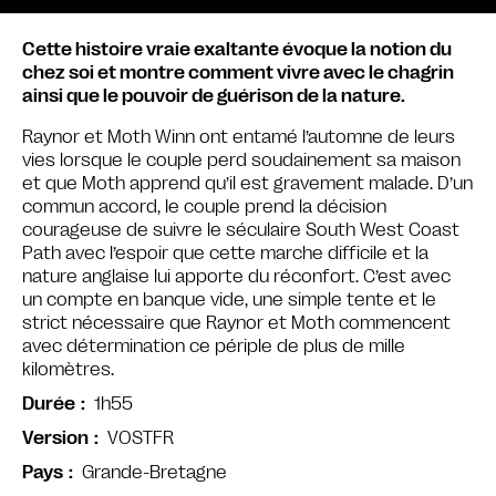
Cette histoire vraie exaltante évoque la notion du
chez soi et montre comment vivre avec le chagrin
ainsi que le pouvoir de guérison de la nature.
Raynor et Moth Winn ont entamé l’automne de leurs
vies lorsque le couple perd soudainement sa maison
et que Moth apprend qu’il est gravement malade. D’un
commun accord, le couple prend la décision
courageuse de suivre le séculaire South West Coast
Path avec l’espoir que cette marche difficile et la
nature anglaise lui apporte du réconfort. C’est avec
un compte en banque vide, une simple tente et le
strict nécessaire que Raynor et Moth commencent
avec détermination ce périple de plus de mille
kilomètres.
1h55
Durée
VOSTFR
Version
Grande-Bretagne
Pays