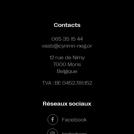
Contacts
065 35 15 44
vasb@cynmn-neg.or
12 rue de Nimy
7000 Mons
Belgique
TVA : BE 0452.781.152
Réseaux sociaux
Facebook
Instagram