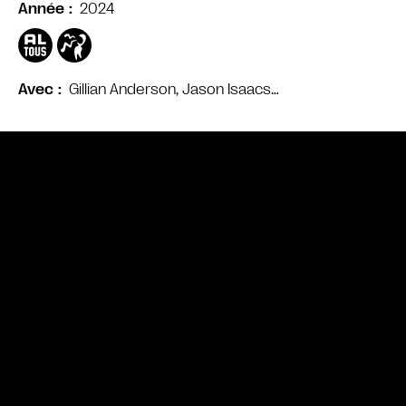
2024
Année
Gillian Anderson, Jason Isaacs…
Avec
Bande annonce