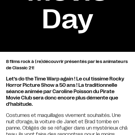
Day
8 films rock à (re)découvrir présentés par les animateurs
de Classic 21!
Let’s do the Time Warp again ! Le cul tissime Rocky
Horror Picture Show a 50 ans ! La traditionnelle
séance animée par Caroline Poisson du Pirate
Movie Club sera donc encore plus démente que
d’habitude.
Costumes et maquillages vivement souhaités. Une
nuit d’orage, la voiture de Janet et Brad tombe en
panne. Obligés de se réfugier dans un mystérieux châ
teau, ils vont faire des rencontres pour le moins