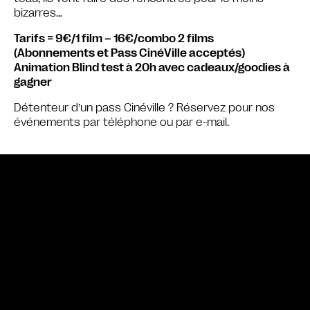
bizarres…
Tarifs = 9€/1 film – 16€/combo 2 films
(Abonnements et Pass CinéVille acceptés)
Animation Blind test à 20h avec cadeaux/goodies à
gagner
Détenteur d’un pass Cinéville ? Réservez pour nos
événements par téléphone ou par e-mail.
Bande annonce