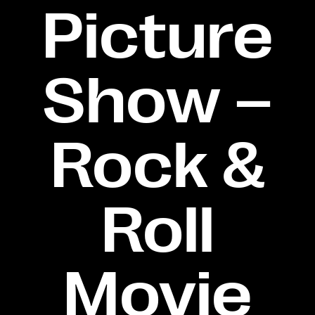
Picture
Show –
Rock &
Roll
Movie