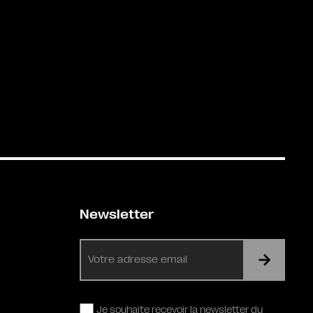
Newsletter
E-
mail
RGPD
Je souhaite recevoir la newsletter du