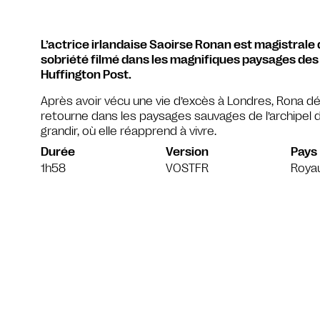
L’actrice irlandaise Saoirse Ronan est magistrale 
sobriété filmé dans les magnifiques paysages des 
Huffington Post.
Après avoir vécu une vie d’excès à Londres, Rona dé
retourne dans les paysages sauvages de l’archipel d
grandir, où elle réapprend à vivre.
Durée
Version
Pays
1h58
VOSTFR
Roya