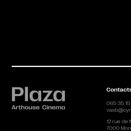
Contact
065 35 15
vasb@cyn
12 rue de 
7000 Mon