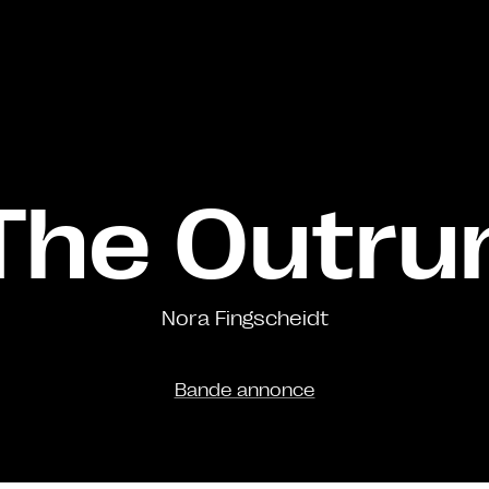
The Outru
Nora Fingscheidt
Bande annonce