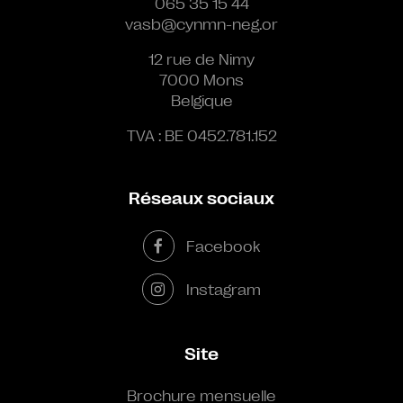
065 35 15 44
vasb@cynmn-neg.or
12 rue de Nimy
7000 Mons
Belgique
TVA : BE 0452.781.152
Réseaux sociaux
Facebook
Instagram
Site
Brochure mensuelle