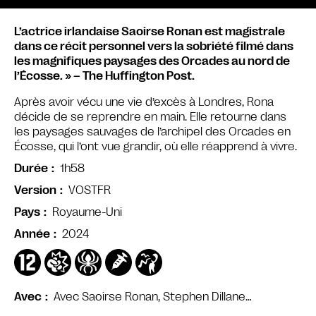
L’actrice irlandaise Saoirse Ronan est magistrale
dans ce récit personnel vers la sobriété filmé dans
les magnifiques paysages des Orcades au nord de
l’Écosse. » – The Huffington Post.
Après avoir vécu une vie d’excès à Londres, Rona
décide de se reprendre en main. Elle retourne dans
les paysages sauvages de l’archipel des Orcades en
Écosse, qui l’ont vue grandir, où elle réapprend à vivre.
1h58
Durée
VOSTFR
Version
Royaume-Uni
Pays
2024
Année
Avec Saoirse Ronan, Stephen Dillane…
Avec