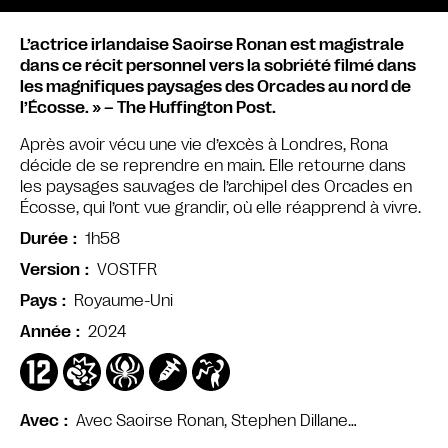
L’actrice irlandaise Saoirse Ronan est magistrale
dans ce récit personnel vers la sobriété filmé dans
les magnifiques paysages des Orcades au nord de
l’Écosse. » – The Huffington Post.
Après avoir vécu une vie d’excès à Londres, Rona
décide de se reprendre en main. Elle retourne dans
les paysages sauvages de l’archipel des Orcades en
Écosse, qui l’ont vue grandir, où elle réapprend à vivre.
1h58
Durée
VOSTFR
Version
Royaume-Uni
Pays
2024
Année
Avec Saoirse Ronan, Stephen Dillane…
Avec