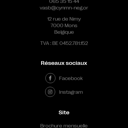
065 35 15 44
vasb@cynmn-neg.or
12 rue de Nimy
7000 Mons
Belgique
TVA : BE 0452.781.152
Réseaux sociaux
Facebook
Instagram
Site
Brochure mensuelle