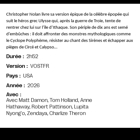
Christopher Nolan livre sa version épique de la célèbre épopée qui 
suit le héros grec Ulysse qui, après la guerre de Troie, tente de 
rentrer chez lui sur l’île d’Ithaque. Son périple de dix ans est semé 
d’embûches : il doit affronter des monstres mythologiques comme 
le Cyclope Polyphème, résister au chant des Sirènes et échapper aux 
pièges de Circé et Calypso…
2h52
Durée
VOSTFR
Version
USA
Pays
2026
Année
Avec
Avec Matt Damon, Tom Holland, Anne
Hathaway, Robert Pattinson, Lupita
Nyong'o, Zendaya, Charlize Theron