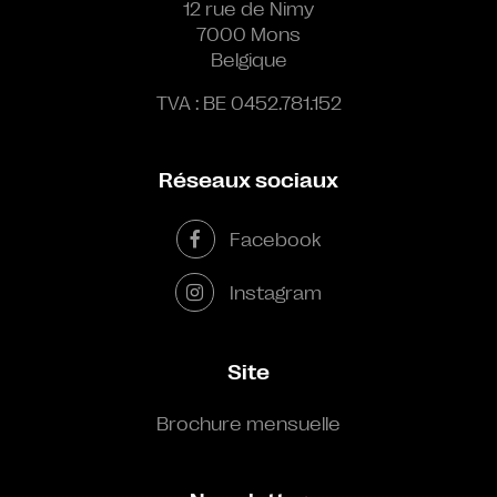
12 rue de Nimy
7000 Mons
Belgique
TVA : BE 0452.781.152
Réseaux sociaux
Facebook
Instagram
Site
Brochure mensuelle