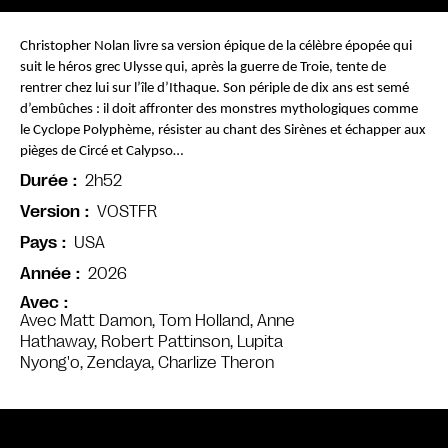
Christopher Nolan livre sa version épique de la célèbre épopée qui 
suit le héros grec Ulysse qui, après la guerre de Troie, tente de 
rentrer chez lui sur l’île d’Ithaque. Son périple de dix ans est semé 
d’embûches : il doit affronter des monstres mythologiques comme 
le Cyclope Polyphème, résister au chant des Sirènes et échapper aux 
pièges de Circé et Calypso…
2h52
Durée
VOSTFR
Version
USA
Pays
2026
Année
Avec
Avec Matt Damon, Tom Holland, Anne
Hathaway, Robert Pattinson, Lupita
Nyong'o, Zendaya, Charlize Theron