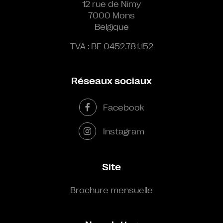
12 rue de Nimy
7000 Mons
Belgique
TVA : BE 0452.781.152
Réseaux sociaux
Facebook
Instagram
Site
Brochure mensuelle