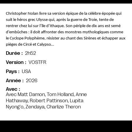
Christopher Nolan livre sa version épique de la célèbre épopée qui 
suit le héros grec Ulysse qui, après la guerre de Troie, tente de 
rentrer chez lui sur l’île d’Ithaque. Son périple de dix ans est semé 
d’embûches : il doit affronter des monstres mythologiques comme 
le Cyclope Polyphème, résister au chant des Sirènes et échapper aux 
pièges de Circé et Calypso…
2h52
Durée
VOSTFR
Version
USA
Pays
2026
Année
Avec
Avec Matt Damon, Tom Holland, Anne
Hathaway, Robert Pattinson, Lupita
Nyong'o, Zendaya, Charlize Theron