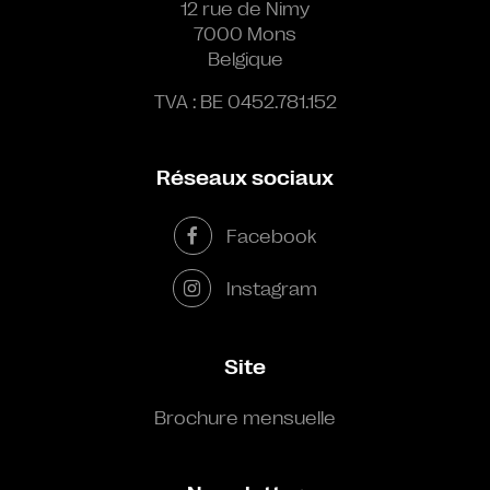
12 rue de Nimy
7000 Mons
Belgique
TVA : BE 0452.781.152
Réseaux sociaux
Facebook
Instagram
Site
Brochure mensuelle