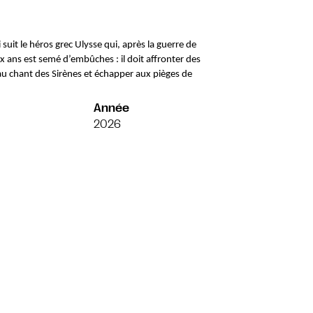
uit le héros grec Ulysse qui, après la guerre de 
dix ans est semé d’embûches : il doit affronter des 
 chant des Sirènes et échapper aux pièges de 
Année
2026