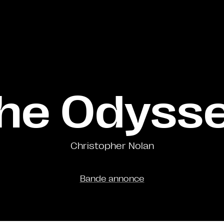
he Odyss
Christopher Nolan
Bande annonce