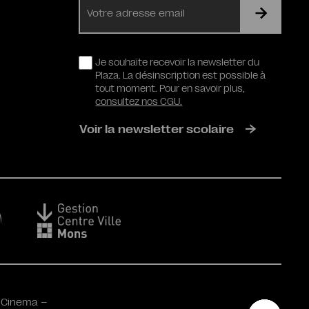
mail
RGPD
Je souhaite recevoir la newsletter du
Plaza. La désinscription est possible à
tout moment. Pour en savoir plus,
consultez nos CGU.
Voir la newsletter scolaire
 Cinema –