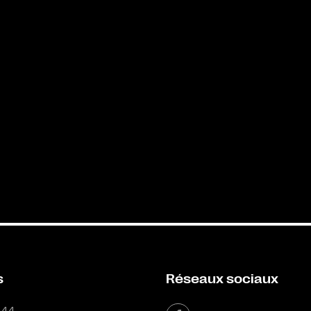
s
Réseaux sociaux