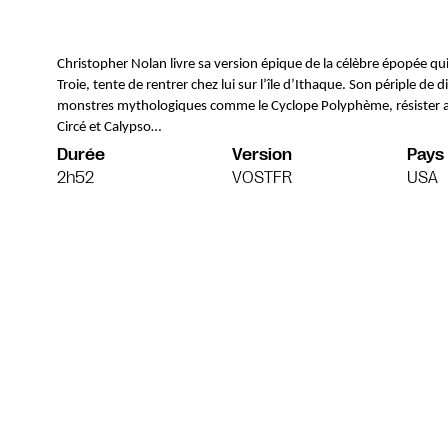
Christopher Nolan livre sa version épique de la célèbre épopée qui s
Troie, tente de rentrer chez lui sur l’île d’Ithaque. Son périple de 
monstres mythologiques comme le Cyclope Polyphème, résister au
Circé et Calypso…
Durée
Version
Pays
2h52
VOSTFR
USA