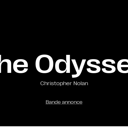
he Odyss
Christopher Nolan
Bande annonce