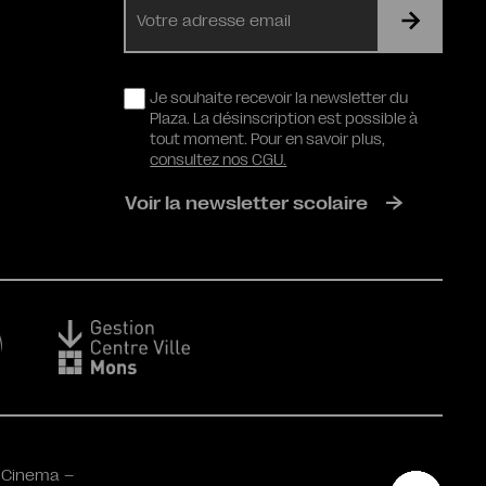
mail
RGPD
Je souhaite recevoir la newsletter du
Plaza. La désinscription est possible à
tout moment. Pour en savoir plus,
consultez nos CGU.
Voir la newsletter scolaire
 Cinema –