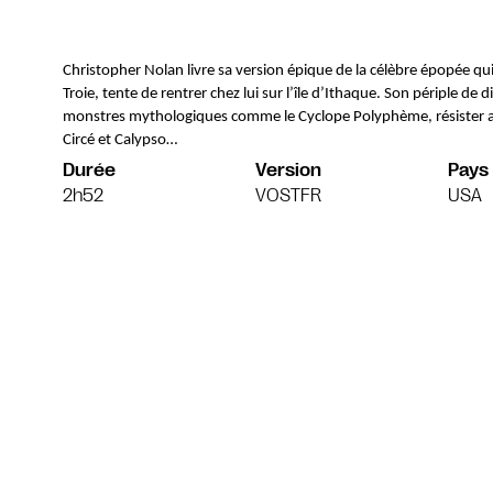
Christopher Nolan livre sa version épique de la célèbre épopée qui s
Troie, tente de rentrer chez lui sur l’île d’Ithaque. Son périple de 
monstres mythologiques comme le Cyclope Polyphème, résister au
Circé et Calypso…
Durée
Version
Pays
2h52
VOSTFR
USA