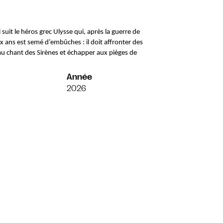
uit le héros grec Ulysse qui, après la guerre de 
dix ans est semé d’embûches : il doit affronter des 
 chant des Sirènes et échapper aux pièges de 
Année
2026