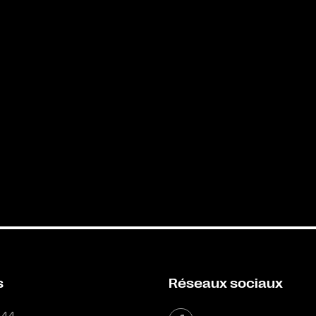
s
Réseaux sociaux