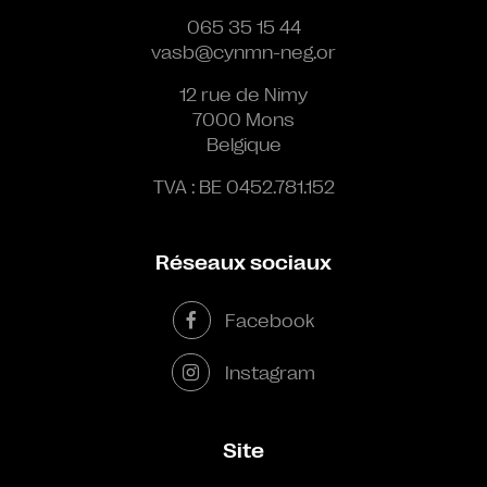
065 35 15 44
vasb@cynmn-neg.or
12 rue de Nimy
7000 Mons
Belgique
TVA : BE 0452.781.152
Réseaux sociaux
Facebook
Instagram
Site