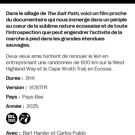
Dans le sillage de
The Salt Path
, voici un film proche
du documentaire qui nous immerge dans un périple
au cœur de la sublime nature écossaise et de toute
l’introspection que peut engendrer l’activité de la
marche à pied dans les grandes étendues
sauvages.
Deux vieux amis tentent de renouer le lien en
entreprenant une randonnée de 600 km sur la West
Highland Way et le Cape Wrath Trail, en Écosse.
2h11
Durée
VOSTFR
Version
Pays-Bas
Pays
2025
Année
Bart Harder et Carlos Pulido
Avec