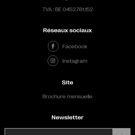
TVA : BE 0452.781.152
Réseaux sociaux
Facebook
Instagram
Site
Brochure mensuelle
Newsletter
E-